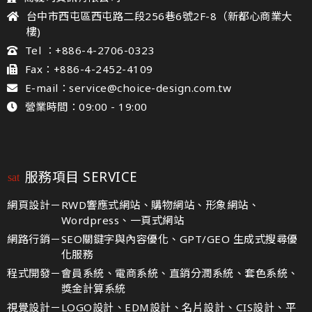
台中市西屯區西屯路二段256巷6號2F-8（新都心商業大
樓)
Tel ：+886-4-2706-0323
Fax：+886-4-2452-4109
E-mail：service@choice-design.com.tw
營業時間：09:00 - 19:00
服務項目 SERVICE
網頁設計－
RWD響應式網站、購物網站、形象網站、
Wordpress、一頁式網站
網路行銷－
SEO關鍵字與內容優化、GPT/GEO 生成式搜尋優
化服務
程式開發－
會員系統、電商系統、直銷分潤系統、套色系統、
獎金計算系統
視覺設計－
LOGO設計、EDM設計、名片設計、CIS設計、平