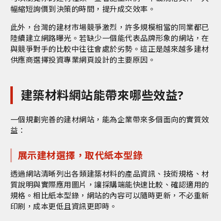
幅縮短詢價到決策的時間，提升成交效率。
此外，台灣的建材市場競爭激烈，許多規模相當的同業都已
陸續建立網路曝光。若缺少一個能代表品牌形象的網站，在
與競爭對手的比較中往往會處於劣勢。這正是越來越多建材
供應商選擇投資專業
網頁設計
的主要原因。
建築材料網站能帶來哪些效益?
一個規劃完善的建材網站，能為企業帶來多個面向的實質效
益：
展示建材選擇，取代紙本型錄
透過網站清晰列出各類建築材料的產品資訊、技術規格、材
質說明與實際應用圖片，讓採購端能快速比較、確認適用的
規格。相比紙本型錄，網站的內容可以隨時更新，不必重新
印刷，成本更低且資訊更即時。