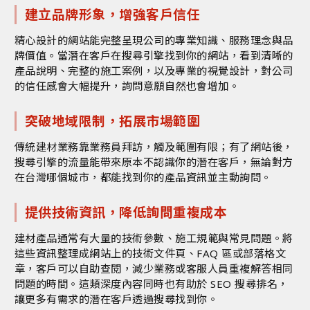
建立品牌形象，增強客戶信任
精心設計的網站能完整呈現公司的專業知識、服務理念與品
牌價值。當潛在客戶在搜尋引擎找到你的網站，看到清晰的
產品說明、完整的施工案例，以及專業的視覺設計，對公司
的信任感會大幅提升，詢問意願自然也會增加。
突破地域限制，拓展市場範圍
傳統建材業務靠業務員拜訪，觸及範圍有限；有了網站後，
搜尋引擎的流量能帶來原本不認識你的潛在客戶，無論對方
在台灣哪個城市，都能找到你的產品資訊並主動詢問。
提供技術資訊，降低詢問重複成本
建材產品通常有大量的技術參數、施工規範與常見問題。將
這些資訊整理成網站上的技術文件頁、FAQ 區或部落格文
章，客戶可以自助查閱，減少業務或客服人員重複解答相同
問題的時間。這類深度內容同時也有助於
SEO 搜尋排名
，
讓更多有需求的潛在客戶透過搜尋找到你。