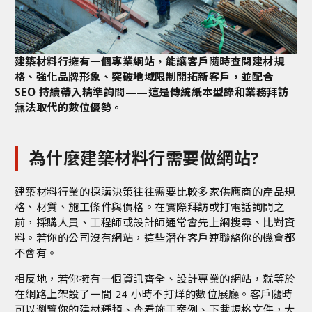
建築材料行擁有一個專業網站，能讓客戶隨時查閱建材規
格、強化品牌形象、突破地域限制開拓新客戶，並配合
SEO 持續帶入精準詢問——這是傳統紙本型錄和業務拜訪
無法取代的數位優勢。
為什麼建築材料行需要做網站?
建築材料行業的採購決策往往需要比較多家供應商的產品規
格、材質、施工條件與價格。在實際拜訪或打電話詢問之
前，採購人員、工程師或設計師通常會先上網搜尋、比對資
料。若你的公司沒有網站，這些潛在客戶連聯絡你的機會都
不會有。
相反地，若你擁有一個資訊齊全、設計專業的網站，就等於
在網路上架設了一間 24 小時不打烊的數位展廳。客戶隨時
可以瀏覽你的建材種類、查看施工案例、下載規格文件，大