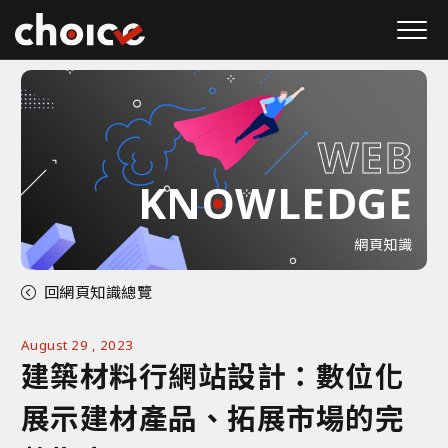
W
E
B
KNOWLEDGE
網頁知識
回網頁知識總覽
August 29 , 2023
建築材料行網站設計：數位化
展示建材產品、拓展市場的完