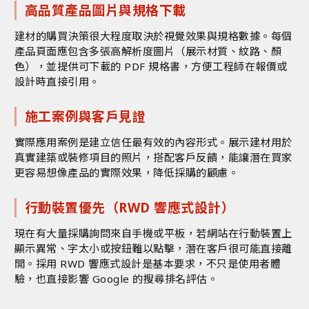
高品質產品圖片與規格下載
建材的購買決策很大程度取決於視覺效果與規格數據。每個
產品頁面應包含多張高解析度圖片（展示材質、紋路、顏
色），並提供可下載的 PDF 規格書，方便工程師在報價或
設計時直接引用。
施工案例與客戶見證
實際應用案例是建立信任最有效的內容形式。展示建材用於
真實建築或裝修項目的照片，搭配客戶反饋，能讓潛在買家
更容易想像產品的實際效果，降低採購的顧慮。
行動裝置優先（RWD 響應式設計）
現在有大量採購詢問來自手機或平板，若網站在行動裝置上
顯示異常、字太小或按鈕難以點擊，潛在客戶很可能直接離
開。採用 RWD 響應式設計是基本要求，不只是使用者體
驗，也直接影響 Google 的搜尋排名評估。