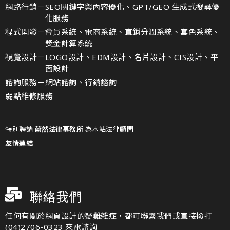
網路行銷－
SEO關鍵字與內容優化、GPT/GEO 生成式搜尋優
化服務
程式開發－
會員系統、電商系統、直銷分潤系統、套色系統、
獎金計算系統
視覺設計－
LOGO設計、EDM設計、名片設計、CIS設計、平
面設計
諮詢服務－
網站諮詢、行銷諮詢
弱點維修服務
特別聘請
蔚然法律事務所
為本站法律顧問
友情連結
聯絡我們
任何有關於網頁設計的疑難雜症，都可聯繫我們或直接撥打
(04)2706-0323 來電諮詢