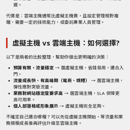
遲。
代價是：雲端主機通常比虛擬主機貴，且設定管理相對複
雜，需要一定的技術能力，或委託專業人員管理。
虛擬主機 vs 雲端主機：如何選擇?
以下是兩者的比較整理，幫助你做出更明確的決策：
預算有限，流量穩定
→ 選虛擬主機，省錢易用，適合入
門。
流量成長快、有高峰期（電商、媒體）
→ 選雲端主機，
彈性應對突發流量。
業務對網站穩定度要求高
→ 選雲端主機，SLA 保障更
高可用率。
個人部落格或形象展示
→ 虛擬主機完全足夠。
不確定自己適合哪種？可以先從虛擬主機開始，等流量和業
務規模成長後再評估升級至雲端主機。