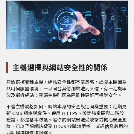
主機選擇與網站安全性的關係
無論選擇哪種主機，網站安全性都不能忽略。虛擬主機因為
共用伺服器環境，一旦同台其他網站遭到入侵，有一定機率
波及鄰近網站；雲端主機則因為隔離性更好而相對安全。
不管主機規格如何，網站本身的安全設定同樣重要：定期更
新 CMS 版本與套件、使用 HTTPS、設定強密碼與二階段
驗證，都是基本防護。若你的網站曾遭受攻擊或擔心安全風
險，可以了解
網站遭受 DDoS 攻擊怎麼辦
，或評估
喬義司的
弱點掃描與修復服務
。