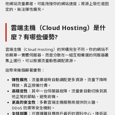
他網站流量暴增，可能拖慢你的網站速度；資源上限也是固
定的，無法彈性擴充。
雲端主機（Cloud Hosting）是什
麼？有哪些優勢?
雲端主機（Cloud Hosting）的架構完全不同。你的網站不
依賴單一實體伺服器，而是分散在一組互相備援的伺服器叢
集上運行，可以根據流量動態調配資源。
這帶來幾個顯著優勢：
彈性擴充
：流量暴增時自動調配更多資源，流量下降時
釋放，真正按需付費。
高穩定性
：其中一台伺服器故障，流量會自動切換到其
他正常的節點，避免宕機。
更高的安全性
：多數雲端主機服務商提供防火牆、
DDoS 防禦等安全機制。
全球部署
：可選擇離目標用戶最近的資料中心，降低延