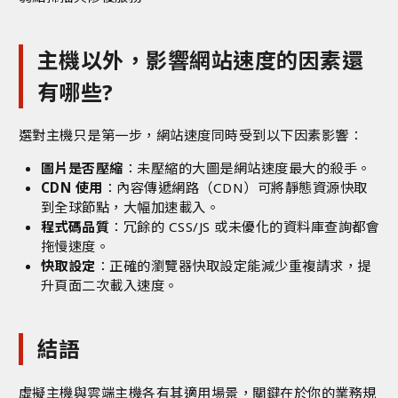
主機以外，影響網站速度的因素還
有哪些?
選對主機只是第一步，網站速度同時受到以下因素影響：
圖片是否壓縮
：未壓縮的大圖是網站速度最大的殺手。
CDN 使用
：內容傳遞網路（CDN）可將靜態資源快取
到全球節點，大幅加速載入。
程式碼品質
：冗餘的 CSS/JS 或未優化的資料庫查詢都會
拖慢速度。
快取設定
：正確的瀏覽器快取設定能減少重複請求，提
升頁面二次載入速度。
結語
虛擬主機與雲端主機各有其適用場景，關鍵在於你的業務規