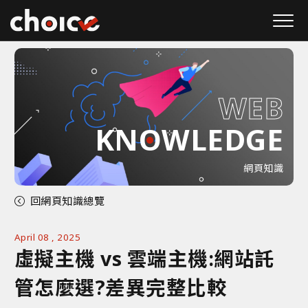
W
E
B
KNOWLEDGE
網頁知識
回網頁知識總覽
April 08 , 2025
虛擬主機 vs 雲端主機:網站託
管怎麼選?差異完整比較