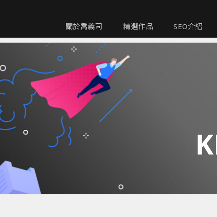
關於喬義司
精選作品
SEO介紹
K