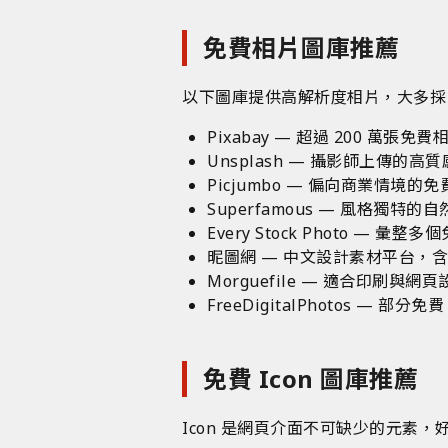
免費相片圖庫推薦
以下圖庫提供高解析度相片，大多採 
Pixabay
— 超過 200 萬張免費
Unsplash
— 攝影師上傳的高質
Picjumbo
— 偏向商業情境的免
Superfamous
— 風格獨特的自
Every Stock Photo
— 彙整多個
昵圖網
— 中文設計素材平台，
Morguefile
— 適合印刷與網頁
FreeDigitalPhotos
— 部分免
免費 Icon 圖庫推薦
Icon 是網頁介面不可缺少的元素，