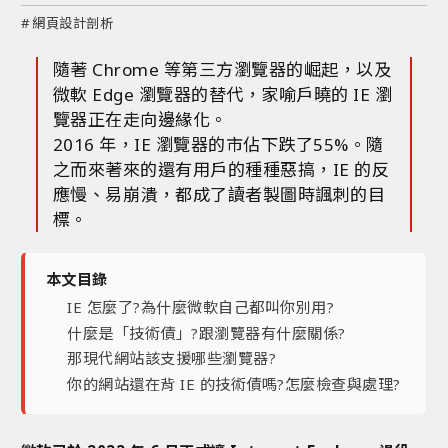
#
網頁設計剖析
隨著 Chrome 等第三方瀏覽器的崛起，以及
微軟 Edge 瀏覽器的替代，家喻戶曉的 IE 瀏
覽器正在走向邊緣化。
2016 年，IE 瀏覽器的市佔下跌了55%。隨
之而來著來的還有用戶的種種惡搞，IE 的反
應慢、易崩潰，都成了讀者製圖時諷刺的目
標。
本文目錄
IE 怎麼了?為什麼微軟自己都叫你別用?
什麼是「技術債」?跟瀏覽器有什麼關係?
那現代網站該支援哪些瀏覽器?
你的網站還在背 IE 的技術債嗎?怎麼檢查與處理?