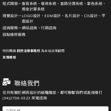
程式開發－
會員系統、電商系統、直銷分潤系統、套色系統、
獎金計算系統
視覺設計－
LOGO設計、EDM設計、名片設計、CIS設計、平
面設計
諮詢服務－
網站諮詢、行銷諮詢
弱點維修服務
特別聘請
蔚然法律事務所
為本站法律顧問
友情連結
聯絡我們
任何有關於網頁設計的疑難雜症，都可聯繫我們或直接撥打
(04)2706-0323 來電諮詢