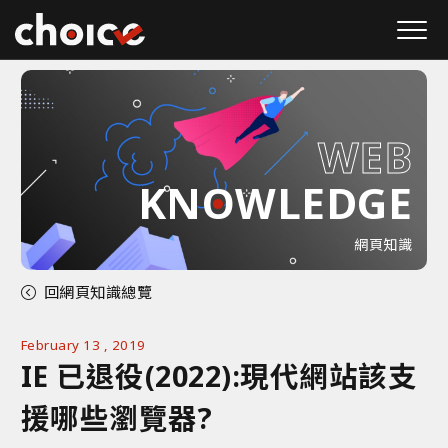
W
E
B
KNOWLEDGE
網頁知識
回網頁知識總覽
February 13 , 2019
IE 已退役(2022):現代網站該支
援哪些瀏覽器?