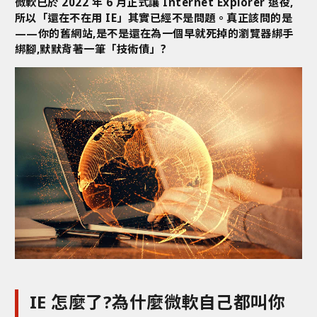
微軟已於 2022 年 6 月正式讓 Internet Explorer 退役,
所以「還在不在用 IE」其實已經不是問題。真正該問的是
——你的舊網站,是不是還在為一個早就死掉的瀏覽器綁手
綁腳,默默背著一筆「技術債」?
IE 怎麼了?為什麼微軟自己都叫你