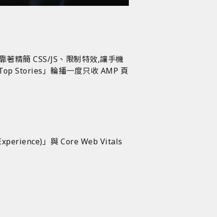
技術,靠著精簡 CSS/JS、限制特效,讓手機
 Stories」輪播一度只收 AMP 頁
rience)」與 Core Web Vitals