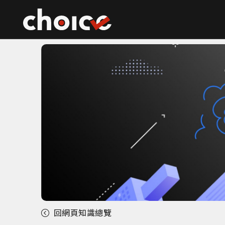
回網頁知識總覽