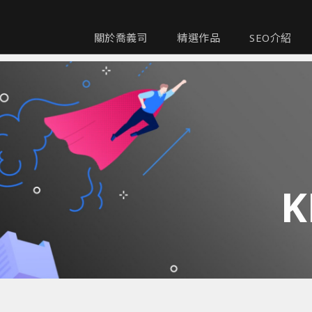
關於喬義司
精選作品
SEO介紹
K