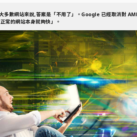
年絕大多數網站來說,答案是「不用了」。Google 已經取消對 
你「正常的網站本身就夠快」。