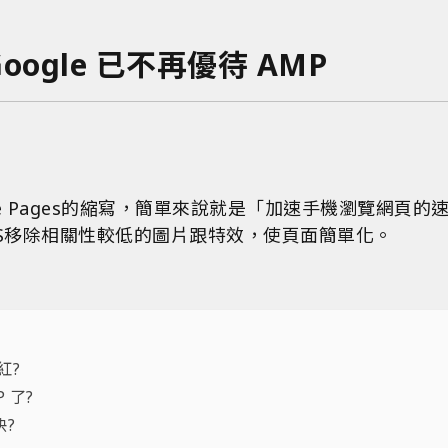
oogle 已不再優待 AMP
Mobile Pages的縮寫，簡單來說就是「加速手機瀏覽網頁
JS移除相關性較低的圖片跟特效，使頁面簡單化。
紅?
 了?
快?