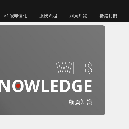
AI 搜尋優化
服務流程
網頁知識
聯絡我們
W
E
B
NOWLEDGE
網頁知識