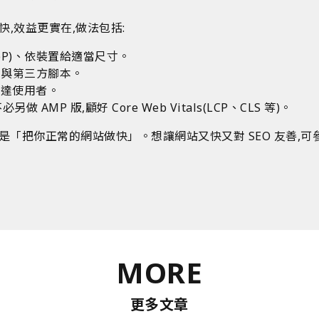
,效益更實在,做法包括:
bP)、依裝置給適當尺寸。
S 與第三方腳本。
送達使用者。
不必另做 AMP 版,顧好 Core Web Vitals(LCP、CLS 等)。
解是「把你正常的網站做快」。想讓網站又快又對 SEO 友善,
MORE
更多文章