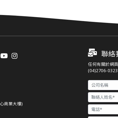
聯絡
任何有關於網
(04)2706-03
n
都心商業大樓)