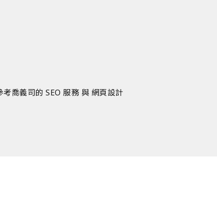
可參考喬義司的
SEO 服務
與
網頁設計