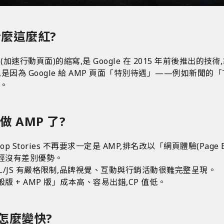
什麼這麼紅?
e Pages(加速行動頁面)的縮寫,是 Google 在 2015 年前後推出的
 Google 給 AMP 頁面「特別待遇」——例如新聞的「Top
光。
 AMP 了?
Top Stories 不再要求一定是 AMP,排名改以「網頁體驗(Page Expe
 已經沒有差別優勢。
TML/JS 有嚴格限制,品牌視覺、互動與行銷活動很難完整呈現。
版 + AMP 版」成本高、容易出錯,CP 值低。
要怎麼變快?