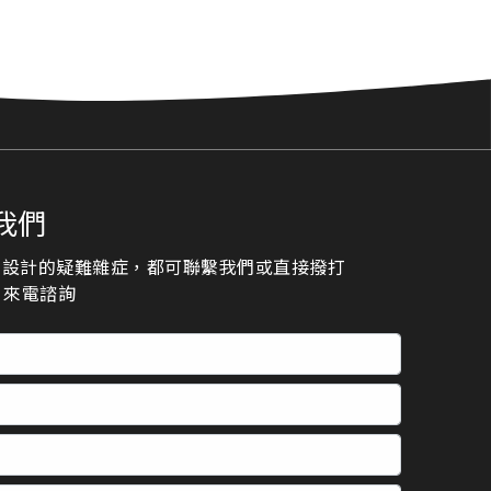
我們
頁設計的疑難雜症，都可聯繫我們或直接撥打
23 來電諮詢