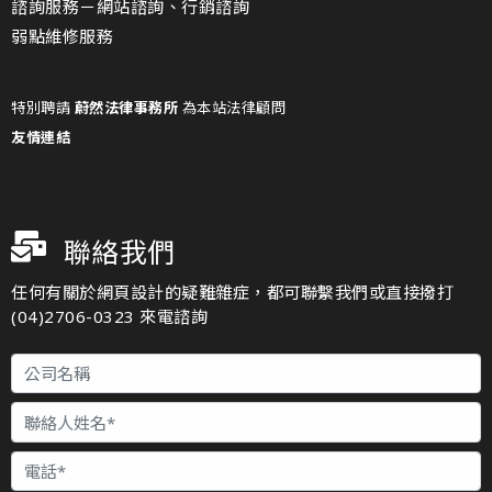
諮詢服務－
網站諮詢、行銷諮詢
弱點維修服務
特別聘請
蔚然法律事務所
為本站法律顧問
友情連結
聯絡我們
任何有關於網頁設計的疑難雜症，都可聯繫我們或直接撥打
(04)2706-0323 來電諮詢