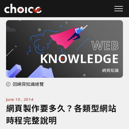
W
E
B
KNOWLEDGE
網頁知識
回網頁知識總覽
June 10 , 2014
網頁製作要多久？各類型網站
時程完整說明