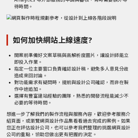
待時間。
如何加快網站上線速度?
開案前準備好文案草稿與高解析度圖片，讓設計師能立
即投入作業。
指定一位主要窗口負責確認設計稿，避免多人意見分歧
造成來回討論。
對功能需求有疑問時，提前與設計公司確認，而非在製
作中途追加。
選擇有豐富建站經驗的團隊，熟悉的開發流程能減少不
必要的等待時間。
想進一步了解我們的製作流程與服務內容，歡迎參考
服務介
紹頁面
，或瀏覽
網頁設計作品集
看看過去完成的案例。如果
您正在評估設計公司，也可以參考我們整理的
挑選網頁設計
公司的重點
，協助您做出更有把握的決定。