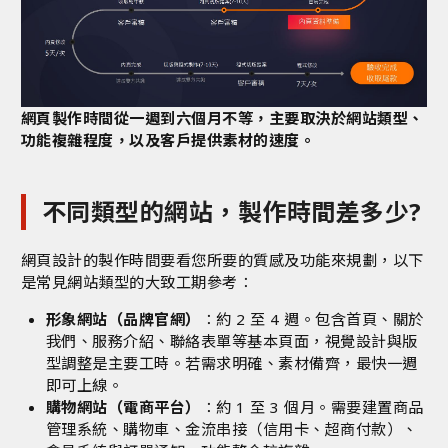
網頁製作時間從一週到六個月不等，主要取決於網站類型、
功能複雜程度，以及客戶提供素材的速度。
不同類型的網站，製作時間差多少?
網頁設計的製作時間要看您所要的質感及功能來規劃，以下
是常見網站類型的大致工期參考：
形象網站（品牌官網）
：約 2 至 4 週。包含首頁、關於
我們、服務介紹、聯絡表單等基本頁面，視覺設計與版
型調整是主要工時。若需求明確、素材備齊，最快一週
即可上線。
購物網站（電商平台）
：約 1 至 3 個月。需要建置商品
管理系統、購物車、金流串接（信用卡、超商付款）、