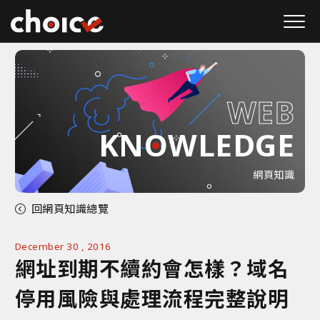
W
E
B
KNOWLEDGE
網頁知識
回網頁知識總覽
December 30 , 2016
網址到期不續約會怎樣？域名
停用風險與處理流程完整說明