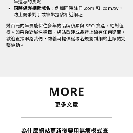
年遺忘的風險
同時保護相近域名
：例如同時註冊 .com 和 .com.tw，
防止競爭對手或蟑螂搶佔相近網址
幾百元的年費能保住多年的品牌積累與 SEO 資產，絕對值
得。如果你對域名選擇、網站重建或品牌上線有任何疑問，
歡迎直接
聯絡我們
，喬義司提供從域名規劃到網站上線的完
整協助。
MORE
更多文章
為什麼網站更新後要用無痕模式查