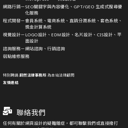
網路行銷－
SEO關鍵字與內容優化、GPT/GEO 生成式搜尋優
化服務
程式開發－
會員系統、電商系統、直銷分潤系統、套色系統、
獎金計算系統
視覺設計－
LOGO設計、EDM設計、名片設計、CIS設計、平
面設計
諮詢服務－
網站諮詢、行銷諮詢
弱點維修服務
特別聘請
蔚然法律事務所
為本站法律顧問
友情連結
聯絡我們
任何有關於網頁設計的疑難雜症，都可聯繫我們或直接撥打