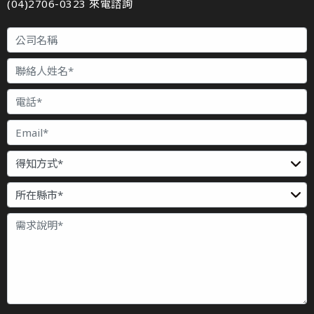
(04)2706-0323 來電諮詢