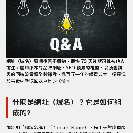
網址（域名）到期後若不續約，最快 75 天後就可能被他人
搶注，屆時原本的品牌網址、SEO 積累的權重、以及舊訪
客的回訪流量將全數歸零。
幾百元一年的續費成本，遠遠低
於事後重新取回或重建的代價。
什麼是網址（域名）？它是如何組
成的?
網址即「網域名稱」（Domain Name），是用來對應伺服