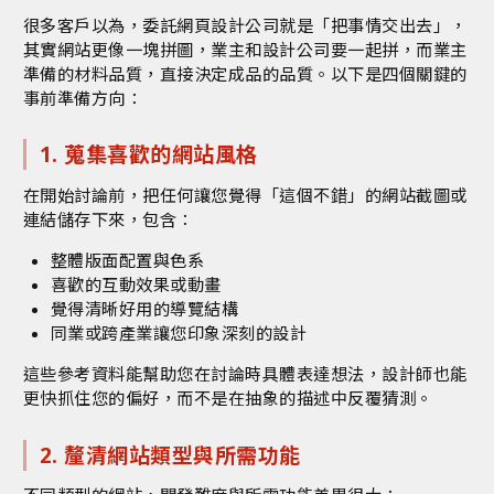
很多客戶以為，委託網頁設計公司就是「把事情交出去」，
其實網站更像一塊拼圖，業主和設計公司要一起拼，而業主
準備的材料品質，直接決定成品的品質。以下是四個關鍵的
事前準備方向：
1. 蒐集喜歡的網站風格
在開始討論前，把任何讓您覺得「這個不錯」的網站截圖或
連結儲存下來，包含：
整體版面配置與色系
喜歡的互動效果或動畫
覺得清晰好用的導覽結構
同業或跨產業讓您印象深刻的設計
這些參考資料能幫助您在討論時具體表達想法，設計師也能
更快抓住您的偏好，而不是在抽象的描述中反覆猜測。
2. 釐清網站類型與所需功能