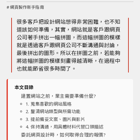
#
網頁製作新手指南
很多客戶把設計網站想得非常困難，也不知
道該如何準備，其實，網站就是客戶跟網頁
公司著手拼出一幅拼圖，而這幅拼圖的模樣
就是透過客戶跟網頁公司不斷溝通與討論，
最後拼出的圖形。所以在拼圖之前，若能夠
將這幅拼圖的模樣刻畫得越清晰，在過程中
也就能節省很多時間了。
本文目錄
建置網站之前，業主需要準備什麼?
1. 蒐集喜歡的網站風格
2. 釐清網站類型與所需功能
3. 提前備妥文案、圖片與影片
4. 保持溝通，用具體材料代替口頭描述
委託網頁設計時，如何取得合理的報價?