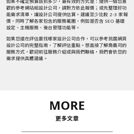
如果不確定預算該抓多少，最有效的方式是：提供一個您喜
歡的參考網站給設計公司，請對方依此報價；或先整理好功
能需求清單，讓設計公司提供估算。建議至少比較 2-3 家報
價，同時了解各家包含的服務範圍，例如是否含 SEO 基礎
設定、主機服務、後台管理功能等。
如果您還在評估要找哪家設計公司合作，可以參考
挑選網頁
設計公司的完整指南
，了解評估重點。想直接了解喬義司的
服務方式，歡迎前往
服務介紹
或
與我們聯絡
，我們會依您的
需求提供具體建議。
MORE
更多文章