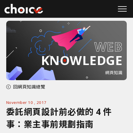
W
E
B
KNOWLEDGE
網頁知識
回網頁知識總覽
November 10 , 2017
委託網頁設計前必做的 4 件
事：業主事前規劃指南