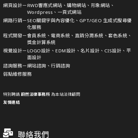
網頁設計－
RWD響應式網站、購物網站、形象網站、
Wordpress、一頁式網站
網路行銷－
SEO關鍵字與內容優化、GPT/GEO 生成式搜尋優
化服務
程式開發－
會員系統、電商系統、直銷分潤系統、套色系統、
獎金計算系統
視覺設計－
LOGO設計、EDM設計、名片設計、CIS設計、平
面設計
諮詢服務－
網站諮詢、行銷諮詢
弱點維修服務
特別聘請
蔚然法律事務所
為本站法律顧問
友情連結
聯絡我們