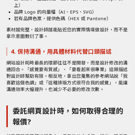
上）
品牌 Logo 的向量檔（AI、EPS、SVG）
若有品牌色票，提供色碼（HEX 或 Pantone）
素材越完整，設計師越能貼近您的實際情境做設計，而不是
拿示意圖敷衍了事。
4. 保持溝通，用具體材料代替口頭描述
網站設計耗時最長的環節往往不是開發，而是設計修改的溝
通回合。「感覺要有質感」、「要看起來很專業」這類描述
對設計師幫助有限。相反地，拿出您蒐集的參考網站說「我
喜歡這個色調」或「這種排版方式很符合我的感覺」，能讓
溝通效率大幅提升，也減少不必要的修改次數。
委託網頁設計時，如何取得合理的
報價?