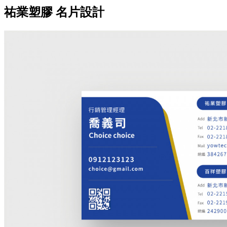
祐業塑膠 名片設計