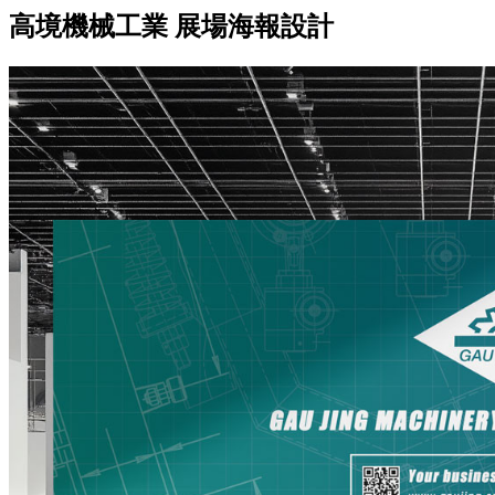
高境機械工業 展場海報設計