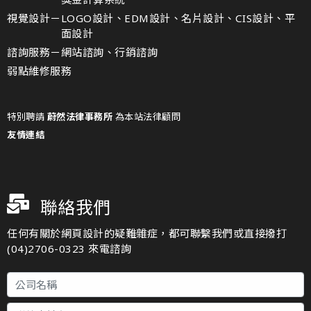
視覺設計－
LOGO設計、EDM設計、名片設計、CIS設計、平
面設計
諮詢服務－
網站諮詢、行銷諮詢
弱點維修服務
特別聘請
蔚然法律事務所
為本站法律顧問
友情連結
聯絡我們
任何有關於網頁設計的疑難雜症，都可聯繫我們或直接撥打
(04)2706-0323 來電諮詢