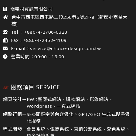
喬義司資訊有限公司
台中市西屯區西屯路二段256巷6號2F-8（新都心商業大
樓)
Tel ：+886-4-2706-0323
Fax：+886-4-2452-4109
E-mail：service@choice-design.com.tw
營業時間：09:00 - 19:00
服務項目 SERVICE
網頁設計－
RWD響應式網站、購物網站、形象網站、
Wordpress、一頁式網站
網路行銷－
SEO關鍵字與內容優化、GPT/GEO 生成式搜尋優
化服務
程式開發－
會員系統、電商系統、直銷分潤系統、套色系統、
獎金計算系統