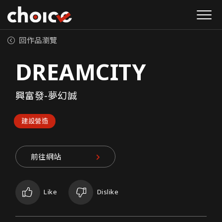
回作品瀏覽
DREAMCITY
興富發-夢幻誠
建設營造
前往網站
Like
Dislike