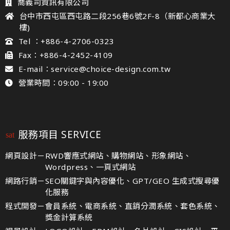
喬義司資訊有限公司
台中市西屯區西屯路二段256巷6號2F-8（新都心商業大
樓)
Tel ：+886-4-2706-0323
Fax：+886-4-2452-4109
E-mail：service@choice-design.com.tw
營業時間：09:00 - 19:00
服務項目 SERVICE
網頁設計－
RWD響應式網站、購物網站、形象網站、
Wordpress、一頁式網站
網路行銷－
SEO關鍵字與內容優化、GPT/GEO 生成式搜尋優
化服務
程式開發－
會員系統、電商系統、直銷分潤系統、套色系統、
獎金計算系統