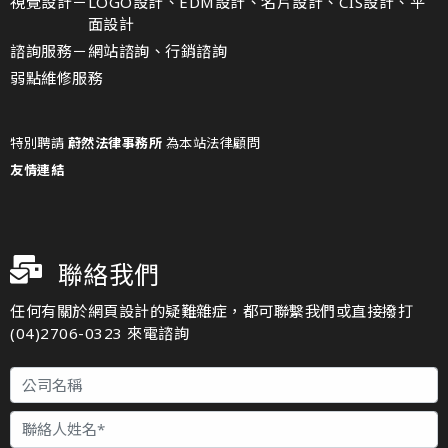
視覺設計－
LOGO設計、EDM設計、名片設計、CIS設計、平
面設計
諮詢服務－
網站諮詢、行銷諮詢
弱點維修服務
特別聘請
蔚然法律事務所
為本站法律顧問
友情連結
聯絡我們
任何有關於網頁設計的疑難雜症，都可聯繫我們或直接撥打
(04)2706-0323 來電諮詢