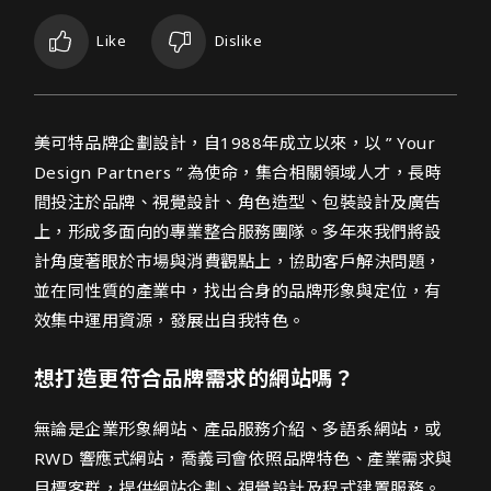
Like
Dislike
美可特品牌企劃設計網頁設計介紹
美可特品牌企劃設計，自1988年成立以來，以 ” Your
Design Partners ” 為使命，集合相關領域人才，長時
間投注於品牌、視覺設計、角色造型、包裝設計及廣告
上，形成多面向的專業整合服務團隊。多年來我們將設
計角度著眼於市場與消費觀點上，協助客戶解決問題，
並在同性質的產業中，找出合身的品牌形象與定位，有
效集中運用資源，發展出自我特色。
想打造更符合品牌需求的網站嗎？
無論是企業形象網站、產品服務介紹、多語系網站，或
RWD 響應式網站，喬義司會依照品牌特色、產業需求與
目標客群，提供網站企劃、視覺設計及程式建置服務。