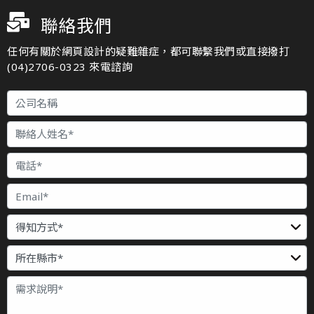
聯絡我們
任何有關於網頁設計的疑難雜症，都可聯繫我們或直接撥打
(04)2706-0323 來電諮詢