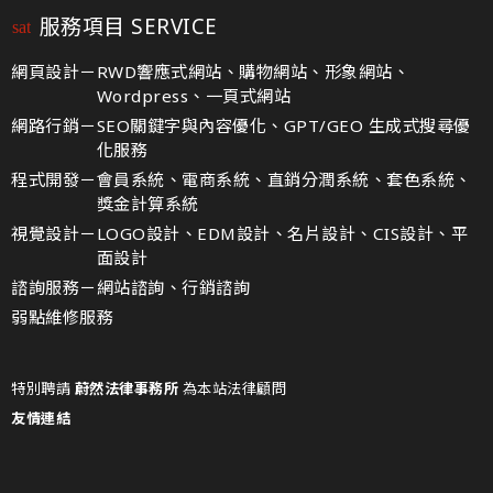
服務項目 SERVICE
網頁設計－
RWD響應式網站、購物網站、形象網站、
Wordpress、一頁式網站
網路行銷－
SEO關鍵字與內容優化、GPT/GEO 生成式搜尋優
化服務
程式開發－
會員系統、電商系統、直銷分潤系統、套色系統、
獎金計算系統
視覺設計－
LOGO設計、EDM設計、名片設計、CIS設計、平
面設計
諮詢服務－
網站諮詢、行銷諮詢
弱點維修服務
特別聘請
蔚然法律事務所
為本站法律顧問
友情連結