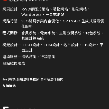
網頁設計－
RWD響應式網站、購物網站、形象網站、
Wordpress、一頁式網站
網路行銷－
SEO關鍵字與內容優化、GPT/GEO 生成式搜尋優
化服務
程式開發－
會員系統、電商系統、直銷分潤系統、套色系統、
獎金計算系統
視覺設計－
LOGO設計、EDM設計、名片設計、CIS設計、平
面設計
諮詢服務－
網站諮詢、行銷諮詢
弱點維修服務
特別聘請
蔚然法律事務所
為本站法律顧問
友情連結