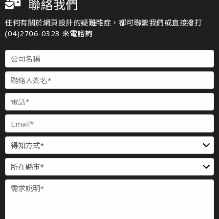
聯絡我們
任何有關於網頁設計的疑難雜症，都可聯繫我們或直接撥打
(04)2706-0323 來電諮詢