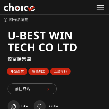
回作品瀏覽
U-BEST WIN
TECH CO LTD
優富勝集團
外銷產業
製造加工
五金材料
前往網站
Like
Dislike