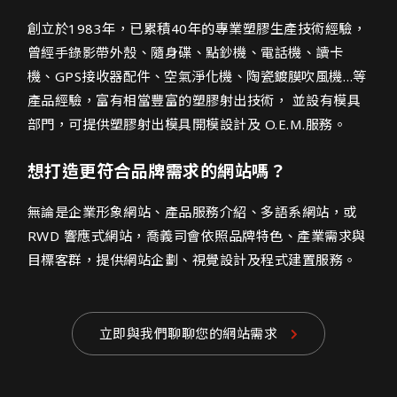
百祥塑膠股份有限公司網頁設計介紹
創立於1983年，已累積40年的專業塑膠生產技術經驗，
曾經手錄影帶外殼、隨身碟、點鈔機、電話機、讀卡
機、GPS接收器配件、空氣淨化機、陶瓷鍍膜吹風機…等
產品經驗，富有相當豐富的塑膠射出技術， 並設有模具
部門，可提供塑膠射出模具開模設計及 O.E.M.服務。
想打造更符合品牌需求的網站嗎？
無論是企業形象網站、產品服務介紹、多語系網站，或
RWD 響應式網站，喬義司會依照品牌特色、產業需求與
目標客群，提供網站企劃、視覺設計及程式建置服務。
立即與我們聊聊您的網站需求