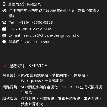
喬義司資訊有限公司
台中市西屯區西屯路二段256巷6號2F-8（新都心商業大
樓)
Tel ：+886-4-2706-0323
Fax：+886-4-2452-4109
E-mail：service@choice-design.com.tw
營業時間：09:00 - 19:00
服務項目 SERVICE
網頁設計－
RWD響應式網站、購物網站、形象網站、
Wordpress、一頁式網站
網路行銷－
SEO關鍵字與內容優化、GPT/GEO 生成式搜尋優
化服務
程式開發－
會員系統、電商系統、直銷分潤系統、套色系統、
獎金計算系統