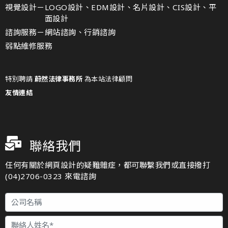
視覺設計－
LOGO設計、EDM設計、名片設計、CIS設計、平
面設計
諮詢服務－
網站諮詢、行銷諮詢
弱點維修服務
特別聘請
蔚然法律事務所
為本站法律顧問
友情連結
聯絡我們
任何有關於網頁設計的疑難雜症，都可聯繫我們或直接撥打
(04)2706-0323 來電諮詢