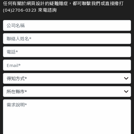
任何有關於網頁設計的疑難雜症，都可聯繫我們或直接撥打
(04)2706-0323 來電諮詢