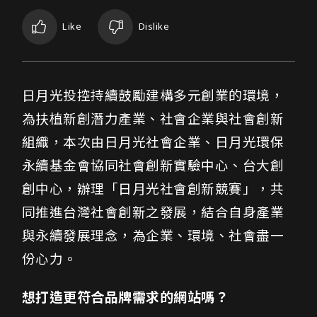
Like
Dislike
日月光社會創新競賽網頁設計介紹
日月光投控持續鼓勵建構多元創業的環境，
為扶植新創潛力產業、社會企業與社會創新
組織，本次由日月光社會企業、日月光環保
永續基金會協同社會創新實驗中心、台大創
創中心，辦理「日月光社會創新競賽」，共
同推進台灣社會創新之發展，結合自身產業
與永續發展理念，為企業、環境、社會盡一
份心力。
想打造更符合品牌需求的網站嗎？