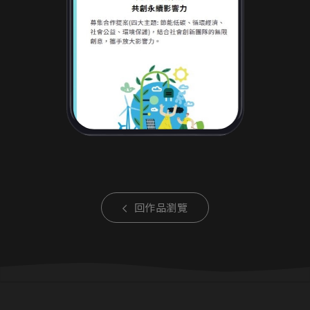
回作品瀏覽