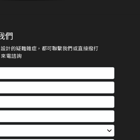
我們
頁設計的疑難雜症，都可聯繫我們或直接撥打
23 來電諮詢