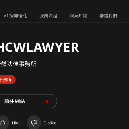
AI 搜尋優化
服務流程
網頁知識
聯絡我們
HCWLAWYER
蔚然法律事務所
事務所
前往網站
Like
Dislike