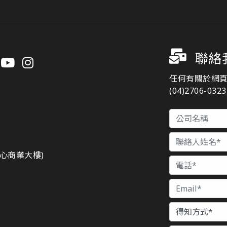
聯絡
任何有關於網
(04)2706-03
n
都心商業大樓)