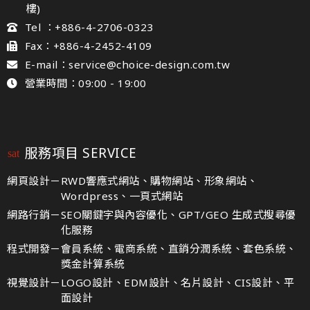
樓)
Tel ：+886-4-2706-0323
Fax：+886-4-2452-4109
E-mail：service@choice-design.com.tw
營業時間：09:00 - 19:00
服務項目 SERVICE
網頁設計－
RWD響應式網站、購物網站、形象網站、
Wordpress、一頁式網站
網路行銷－
SEO關鍵字與內容優化、GPT/GEO 生成式搜尋優
化服務
程式開發－
會員系統、電商系統、直銷分潤系統、套色系統、
獎金計算系統
視覺設計－
LOGO設計、EDM設計、名片設計、CIS設計、平
面設計