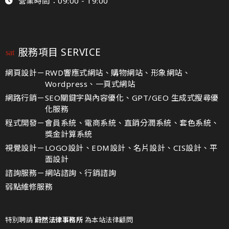
營業時間：09:00 - 19:00
服務項目 SERVICE
網頁設計－
RWD響應式網站、購物網站、形象網站、
Wordpress、一頁式網站
網路行銷－
SEO關鍵字與內容優化、GPT/GEO 生成式搜尋優
化服務
程式開發－
會員系統、電商系統、直銷分潤系統、套色系統、
獎金計算系統
視覺設計－
LOGO設計、EDM設計、名片設計、CIS設計、平
面設計
諮詢服務－
網站諮詢、行銷諮詢
弱點維修服務
特別聘請
蔚然法律事務所
為本站法律顧問