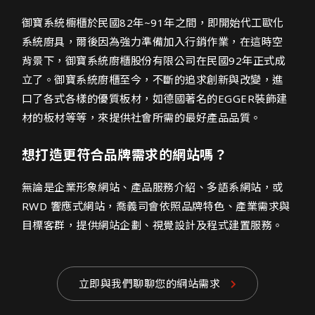
御寶系統櫥櫃股份有限公司網頁設計介紹
御寶系統櫥櫃於民國82年~91年之間，即開始代工歐化
系統廚具，爾後因為強力準備加入行銷作業，在這時空
背景下，御寶系統廚櫃股份有限公司在民國92年正式成
立了。御寶系統廚櫃至今，不斷的追求創新與改變，進
口了各式各樣的優質板材，如德國著名的EGGER裝飾建
材的板材等等，來提供社會所需的最好產品品質。
想打造更符合品牌需求的網站嗎？
無論是企業形象網站、產品服務介紹、多語系網站，或
RWD 響應式網站，喬義司會依照品牌特色、產業需求與
目標客群，提供網站企劃、視覺設計及程式建置服務。
立即與我們聊聊您的網站需求