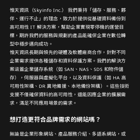
惟天資訊股份有限公司網頁設計介紹
惟天資訊（Skyinfo Inc.） 我們秉持「儲存、服務、夥
伴、運行不止」的理念，致力於提供從基礎資料備份到
高可用性 IT 解決方案，幫助企業實現零停機的運營目
標，期許我們的服務與規劃的產品能確保企業在數位轉
型中穩步邁向成功。
惟天資訊長期與領先的硬體及軟體廠商合作，針對不同
企業需求提供各種儲存和資料保護方案。我們的解決方
案涵蓋企業儲存系統（如 SAN、NAS、SDS 和物件儲
存），伺服器與虛擬化平台，以及資料保護（如 HA 高
可用性架構、DR 異地備援、本地備份架構）。這些技術
支援不僅確保資料的高可用性，還能因應企業的擴展需
求，滿足不同應用場景的需求。
想打造更符合品牌需求的網站嗎？
無論是企業形象網站、產品服務介紹、多語系網站，或