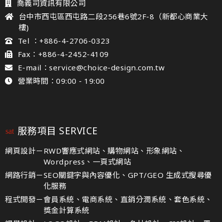
喬義司資訊有限公司
台中市西屯區西屯路二段256巷6號2F-8（新都心商業大
樓)
Tel ：+886-4-2706-0323
Fax：+886-4-2452-4109
E-mail：service@choice-design.com.tw
營業時間：09:00 - 19:00
服務項目 SERVICE
網頁設計－
RWD響應式網站、購物網站、形象網站、
Wordpress、一頁式網站
網路行銷－
SEO關鍵字與內容優化、GPT/GEO 生成式搜尋優
化服務
程式開發－
會員系統、電商系統、直銷分潤系統、套色系統、
獎金計算系統