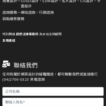
視覺設計－
LOGO設計、EDM設計、名片設計、CIS設計、平
面設計
諮詢服務－
網站諮詢、行銷諮詢
弱點維修服務
特別聘請
蔚然法律事務所
為本站法律顧問
友情連結
聯絡我們
任何有關於網頁設計的疑難雜症，都可聯繫我們或直接撥打
(04)2706-0323 來電諮詢