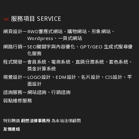
服務項目 SERVICE
網頁設計－
RWD響應式網站、購物網站、形象網站、
Wordpress、一頁式網站
網路行銷－
SEO關鍵字與內容優化、GPT/GEO 生成式搜尋優
化服務
程式開發－
會員系統、電商系統、直銷分潤系統、套色系統、
獎金計算系統
視覺設計－
LOGO設計、EDM設計、名片設計、CIS設計、平
面設計
諮詢服務－
網站諮詢、行銷諮詢
弱點維修服務
特別聘請
蔚然法律事務所
為本站法律顧問
友情連結