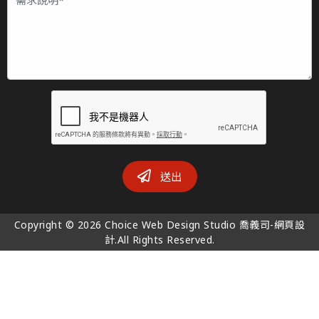
送出
Copyright © 2026 Choice Web Design Studio 喬義司-網頁設
計.All Rights Reserved.