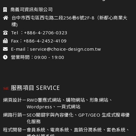
喬義司資訊有限公司
台中市西屯區西屯路二段256巷6號2F-8（新都心商業大
樓)
Tel ：+886-4-2706-0323
Fax：+886-4-2452-4109
E-mail：service@choice-design.com.tw
營業時間：09:00 - 19:00
服務項目 SERVICE
網頁設計－
RWD響應式網站、購物網站、形象網站、
Wordpress、一頁式網站
網路行銷－
SEO關鍵字與內容優化、GPT/GEO 生成式搜尋優
化服務
程式開發－
會員系統、電商系統、直銷分潤系統、套色系統、