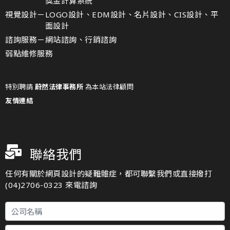
獎金計算系統
視覺設計－
LOGO設計、EDM設計、名片設計、CIS設計、平
面設計
諮詢服務－
網站諮詢、行銷諮詢
弱點維修服務
特別聘請
蔚然法律事務所
為本站法律顧問
友情連結
聯絡我們
任何有關於網頁設計的疑難雜症，都可聯繫我們或直接撥打
(04)2706-0323 來電諮詢