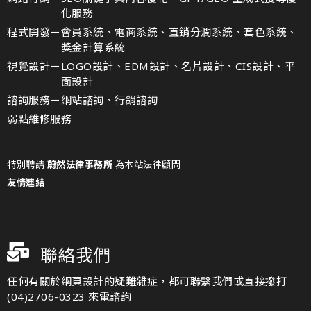
化服務
程式開發－
會員系統、電商系統、直銷分潤系統、套色系統、
獎金計算系統
視覺設計－
LOGO設計、EDM設計、名片設計、CIS設計、平
面設計
諮詢服務－
網站諮詢、行銷諮詢
弱點維修服務
特別聘請
蔚然法律事務所
為本站法律顧問
友情連結
聯絡我們
任何有關於網頁設計的疑難雜症，都可聯繫我們或直接撥打
(04)2706-0323 來電諮詢