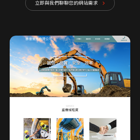
立即與我們聊聊您的網站需求