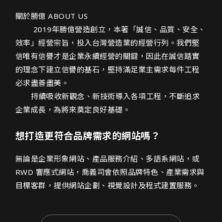
勝億營造網頁設計介紹
關於勝億 ABOUT US
2019年勝億營造創立，本著「誠信、品質、安全、
效率」經營宗旨，投入台灣營造業的經營行列。我們堅
信唯有信譽才是企業永續經營的關鍵，因此在誠信踏實
的理念下建立信譽的基石，堅持滿足業主需求每件工程
必求盡善盡美。
持續吸收新觀念、新技術導入各項工程，不斷追求
企業成長，為將來奠定良好基礎。
想打造更符合品牌需求的網站嗎？
無論是企業形象網站、產品服務介紹、多語系網站，或
RWD 響應式網站，喬義司會依照品牌特色、產業需求與
目標客群，提供網站企劃、視覺設計及程式建置服務。