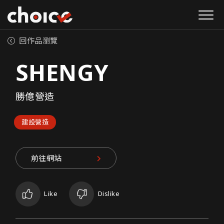
回作品瀏覽
SHENGY
勝億營造
建設營造
前往網站
Like
Dislike