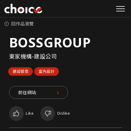
回作品瀏覽
BOSSGROUP
東家機構-建設公司
建設營造
室內設計
前往網站
Like
Dislike