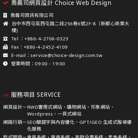
喬義司網頁設計 Choice Web Design
喬義司資訊有限公司
台中市西屯區西屯路二段256巷6號2F-8（新都心商業大
樓)
Tel ：+886-4-2706-0323
Fax：+886-4-2452-4109
E-mail：service@choice-design.com.tw
營業時間：09:00 - 19:00
服務項目 SERVICE
網頁設計－
RWD響應式網站、購物網站、形象網站、
Wordpress、一頁式網站
網路行銷－
SEO關鍵字與內容優化、GPT/GEO 生成式搜尋優
化服務
程式開發－
會員系統、電商系統、直銷分潤系統、套色系統、