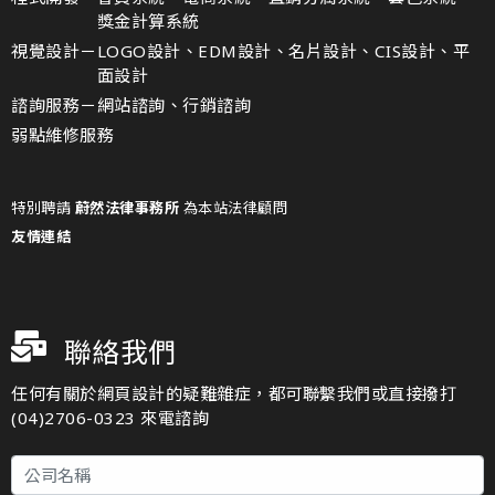
獎金計算系統
視覺設計－
LOGO設計、EDM設計、名片設計、CIS設計、平
面設計
諮詢服務－
網站諮詢、行銷諮詢
弱點維修服務
特別聘請
蔚然法律事務所
為本站法律顧問
友情連結
聯絡我們
任何有關於網頁設計的疑難雜症，都可聯繫我們或直接撥打
(04)2706-0323 來電諮詢