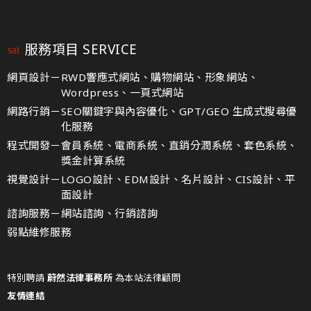
服務項目 SERVICE
網頁設計－
RWD響應式網站、購物網站、形象網站、
Wordpress、一頁式網站
網路行銷－
SEO關鍵字與內容優化、GPT/GEO 生成式搜尋優
化服務
程式開發－
會員系統、電商系統、直銷分潤系統、套色系統、
獎金計算系統
視覺設計－
LOGO設計、EDM設計、名片設計、CIS設計、平
面設計
諮詢服務－
網站諮詢、行銷諮詢
弱點維修服務
特別聘請
蔚然法律事務所
為本站法律顧問
友情連結