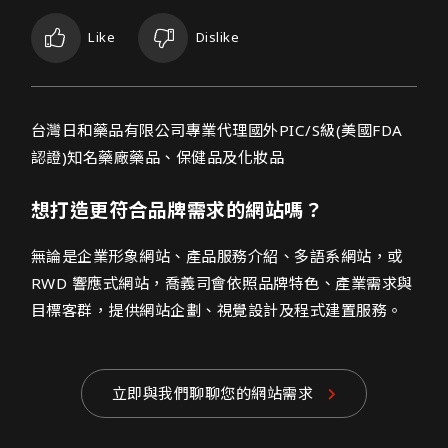
Like
Dislike
台灣日和藥品有限公司網頁設計介紹
台灣日和藥品有限公司專業代理國外PIC/S級(美國FDA
認證)知名藥廠藥品、保健品及化妝品
想打造更符合品牌需求的網站嗎？
無論是企業形象網站、產品服務介紹、多語系網站，或
RWD 響應式網站，喬義司會依照品牌特色、產業需求與
目標客群，提供網站企劃、視覺設計及程式建置服務。
立即與我們聊聊您的網站需求