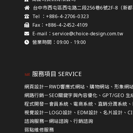
台中市西屯區西屯路二段256巷6號2F-8（新
Tel ：+886-4-2706-0323
Fax：+886-4-2452-4109
E-mail：service@choice-design.com.tw
營業時間：09:00 - 19:00
服務項目 SERVICE
網頁設計－
RWD響應式網站、購物網站、形象網站、
網路行銷－
SEO關鍵字與內容優化、GPT/GEO 
程式開發－
會員系統、電商系統、直銷分潤系統、
視覺設計－
LOGO設計、EDM設計、名片設計、C
諮詢服務－
網站諮詢、行銷諮詢
弱點維修服務