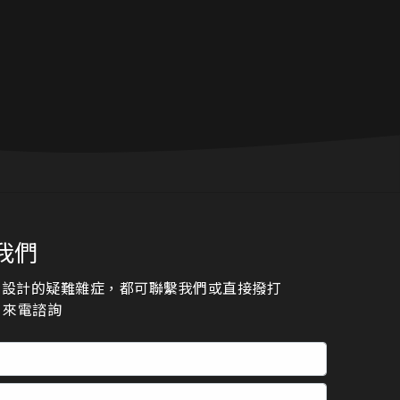
我們
頁設計的疑難雜症，都可聯繫我們或直接撥打
23 來電諮詢