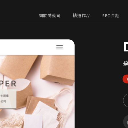
關於喬義司
精選作品
SEO介紹