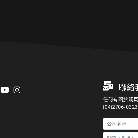
聯絡
任何有關於網
(04)2706-03
n