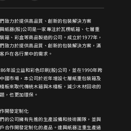
興紙器網頁設計介紹
們致力於提供高品質、創新的包裝解決方案
興紙器(股)公司是一家專注於瓦楞紙箱、七層重
裝箱、彩盒等商品製造的公司。成立於1977年，
們致力於提供高品質、創新的包裝解決方案，滿
客戶在各行業中的需求。
986年設立益和彩色印刷(股)公司，並在1990年跨
中國市場，本公司於近年增設七層紙重包裝箱及
棧板來取代傳統木箱與木棧板，減少木材回收的
題，也更加環保。
作開發定制化
們的公司擁有先進的生產設備和技術團隊，並與
戶合作開發定制化的產品。達興紙器注重生產過