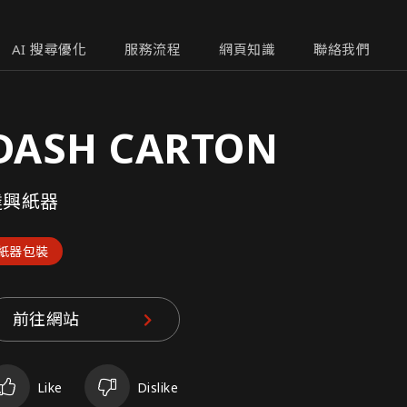
AI 搜尋優化
服務流程
網頁知識
聯絡我們
DASH CARTON
達興紙器
紙器包裝
前往網站
Like
Dislike