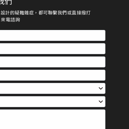
我們
頁設計的疑難雜症，都可聯繫我們或直接撥打
23 來電諮詢