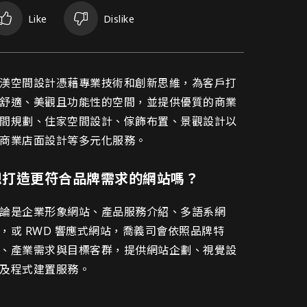
Like
Dislike
渼空間設計網頁設計介紹
渼空間設計憑藉專業技術和創新思維，為客戶打
舒適、美觀且功能性的空間，並提供優質的商業
間規劃、住家空間設計、傢飾布置、景觀設計以
商業店面設計等多元化服務。
想打造更符合品牌需求的網站嗎？
論是企業形象網站、產品服務介紹、多語系網
，或 RWD 響應式網站，喬義司會依照品牌特
、產業需求與目標客群，提供網站企劃、視覺設
及程式建置服務。