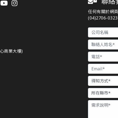
聯絡
任何有關於網
(04)2706-03
n
都心商業大樓)