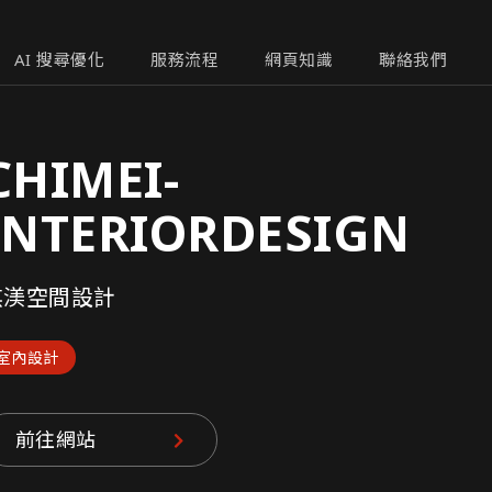
AI 搜尋優化
服務流程
網頁知識
聯絡我們
CHIMEI-
INTERIORDESIGN
棋渼空間設計
室內設計
前往網站