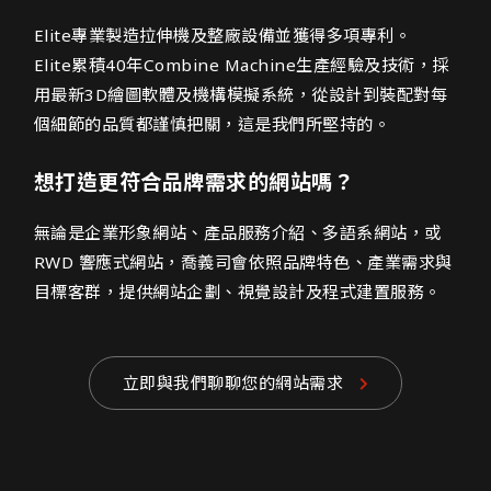
何榮機械股份有限公司網頁設計介紹
Elite專業製造拉伸機及整廠設備並獲得多項專利。
Elite累積40年Combine Machine生產經驗及技術，採
用最新3D繪圖軟體及機構模擬系統，從設計到裝配對每
個細節的品質都謹慎把關，這是我們所堅持的。
想打造更符合品牌需求的網站嗎？
無論是企業形象網站、產品服務介紹、多語系網站，或
RWD 響應式網站，喬義司會依照品牌特色、產業需求與
目標客群，提供網站企劃、視覺設計及程式建置服務。
立即與我們聊聊您的網站需求