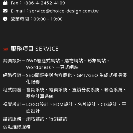
Fax：+886-4-2452-4109
E-mail：service@choice-design.com.tw
營業時間：09:00 - 19:00
服務項目 SERVICE
網頁設計－
RWD響應式網站、購物網站、形象網站、
Wordpress、一頁式網站
網路行銷－
SEO關鍵字與內容優化、GPT/GEO 生成式搜尋優
化服務
程式開發－
會員系統、電商系統、直銷分潤系統、套色系統、
獎金計算系統
視覺設計－
LOGO設計、EDM設計、名片設計、CIS設計、平
面設計
諮詢服務－
網站諮詢、行銷諮詢
弱點維修服務