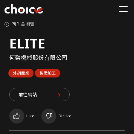
回作品瀏覽
ELITE
何榮機械股份有限公司
外銷產業
製造加工
前往網站
Like
Dislike