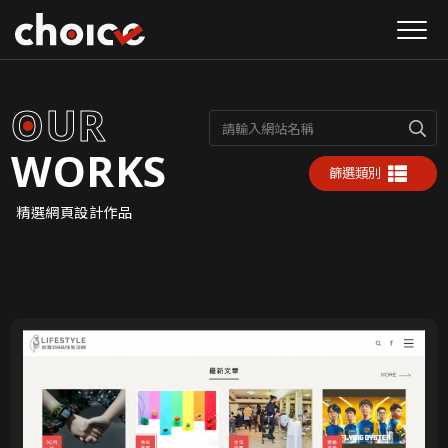
O
U
R
請輸入網站名稱
WORKS
篩選類別
精選網頁設計作品
喬義司網頁設計作品集，展示RWD響應式網站、企業形象網站
網頁設計作品集