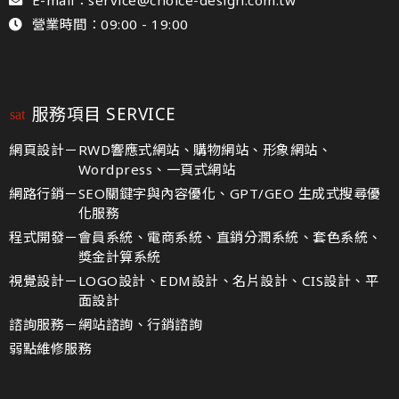
營業時間：09:00 - 19:00
服務項目 SERVICE
網頁設計－
RWD響應式網站、購物網站、形象網站、
Wordpress、一頁式網站
網路行銷－
SEO關鍵字與內容優化、GPT/GEO 生成式搜尋優
化服務
程式開發－
會員系統、電商系統、直銷分潤系統、套色系統、
獎金計算系統
視覺設計－
LOGO設計、EDM設計、名片設計、CIS設計、平
面設計
諮詢服務－
網站諮詢、行銷諮詢
弱點維修服務