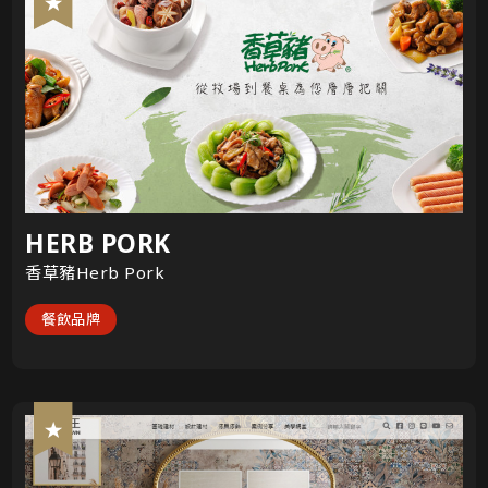
HERB PORK
香草豬Herb Pork
餐飲品牌